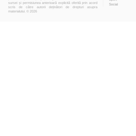
sursei și permisiunea anterioară explicită oferită prin acord
Social
scris de către autorii deținători de drepturi asupra
materialului. © 2026