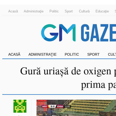
Acasă
Administraţie
Politic
Sport
Cultură
Educaţie
ACASĂ
ADMINISTRAŢIE
POLITIC
SPORT
CUL
Gură uriașă de oxigen 
prima pa