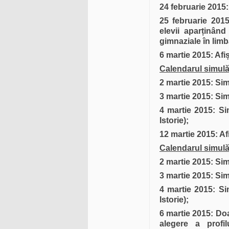
24 februarie 2015
25 februarie 201
elevii apar
ț
inând
gimnaziale în lim
6 martie 2015: Afi
Calendarul simulăr
2 martie 2015: Si
3 martie 2015: Si
4 martie 2015: Si
Istorie);
12 martie 2015: Af
Calendarul simulăr
2 martie 2015: Si
3 martie 2015: Si
4 martie 2015: Si
Istorie);
6 martie 2015: Doa
alegere a profi