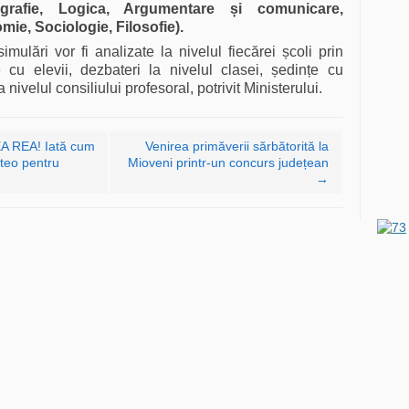
ografie, Logica, Argumentare
ș
i comunicare,
ie, Sociologie, Filosofie).
imulări vor fi analizate la nivelul fiecărei școli prin
le cu elevii, dezbateri la nivelul clasei, ședințe cu
a nivelul consiliului profesoral, potrivit Ministerului.
 REA! Iată cum
Venirea primăverii sărbătorită la
teo pentru
Mioveni printr-un concurs județean
→