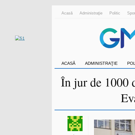
Acasă
Administraţie
Politic
Spor
ACASĂ
ADMINISTRAŢIE
POL
În jur de 1000 
Ev