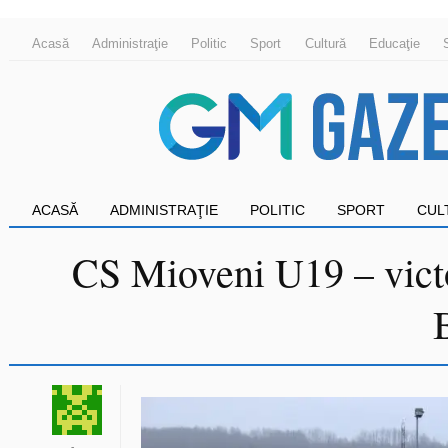
Acasă
Administraţie
Politic
Sport
Cultură
Educaţie
ACASĂ
ADMINISTRAŢIE
POLITIC
SPORT
CUL
CS Mioveni U19 – vict