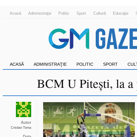
Acasă
Administraţie
Politic
Sport
Cultură
Educaţie
ACASĂ
ADMINISTRAŢIE
POLITIC
SPORT
CUL
BCM U Pitești, la a 
Autor
Cristian Toma
Data