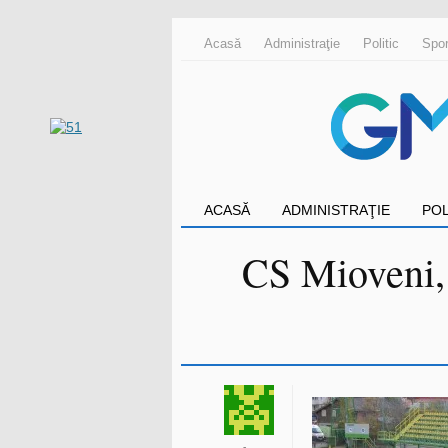
Acasă
Administraţie
Politic
Spor
ACASĂ
ADMINISTRAŢIE
POL
CS Mioveni, v