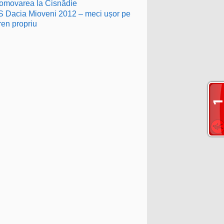
omovarea la Cisnădie
 Dacia Mioveni 2012 – meci ușor pe
ren propriu