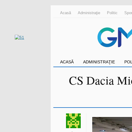
Acasă
Administraţie
Politic
Spor
ACASĂ
ADMINISTRAŢIE
POL
CS Dacia Mio