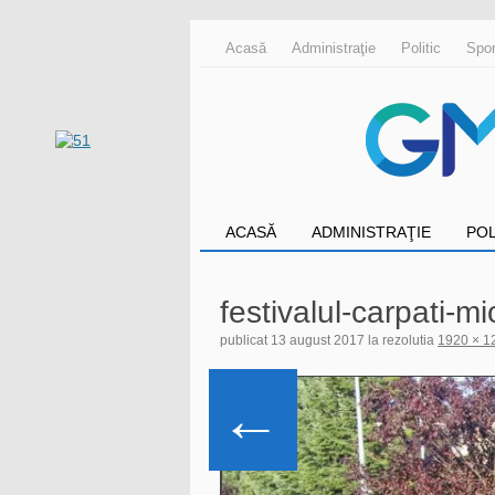
Acasă
Administraţie
Politic
Spor
ACASĂ
ADMINISTRAŢIE
POL
festivalul-carpati-
publicat
13 august 2017
la rezolutia
1920 × 1
←