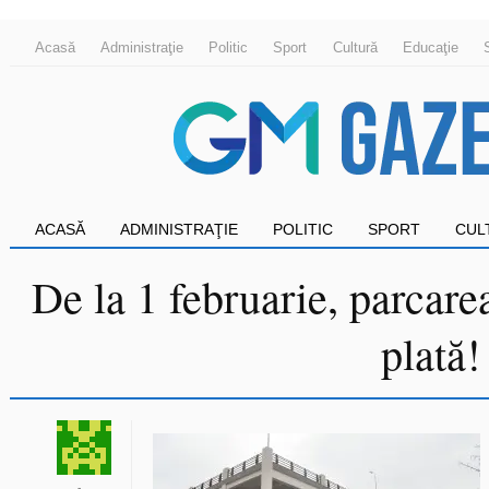
Acasă
Administraţie
Politic
Sport
Cultură
Educaţie
ACASĂ
ADMINISTRAŢIE
POLITIC
SPORT
CUL
De la 1 februarie, parcare
plată!