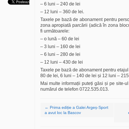
– 6 luni – 240 de lei
– 12 luni – 360 de lei.
Taxele pe bază de abonament pentru perso
zona apropiată parcării (adică în zona bloc
fi următoarele:
– o lună – 60 de lei
– 3 luni – 160 de lei
– 6 luni – 280 de lei
– 12 luni – 430 de lei
Taxele pe bază de abonament pentru etajul III
80 de lei, 6 luni – 140 de lei și 12 luni – 215 
Mai multe informații puteți găsi și pe site
numărul de telefon 0722.535.013.
Navigare articole
←
Prima ediție a Galei Argeș-Sport
a avut loc la Bascov