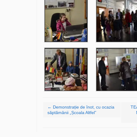
Navigare articole
←
Demonstrație de înot, cu ocazia
TEA
săptămânii „Școala Altfel”