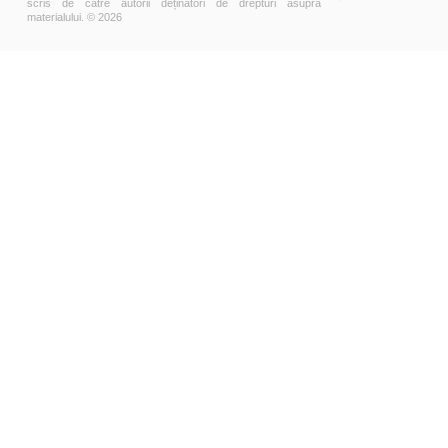
scris de către autorii deținători de drepturi asupra
materialului. © 2026