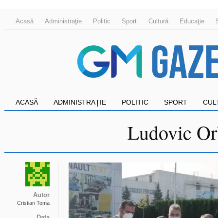
Acasă
Administraţie
Politic
Sport
Cultură
Educaţie
ACASĂ
ADMINISTRAŢIE
POLITIC
SPORT
CUL
Ludovic Orb
Autor
Cristian Toma
Data