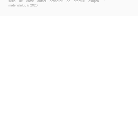
scris de către autorii deținători de drepturi asupra
materialului. © 2026