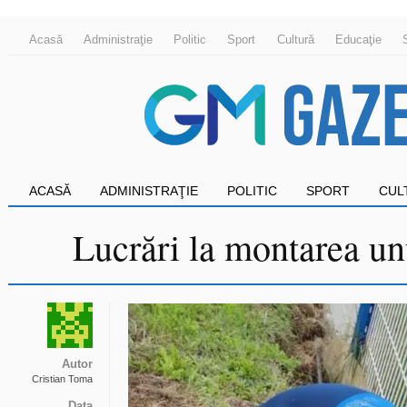
Acasă
Administraţie
Politic
Sport
Cultură
Educaţie
ACASĂ
ADMINISTRAŢIE
POLITIC
SPORT
CUL
Lucrări la montarea unu
Autor
Cristian Toma
Data