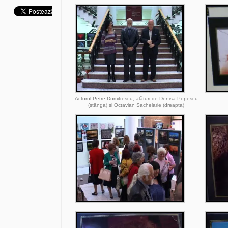
Actorul Petre Dumitrescu, alături de Denisa Popescu
(stânga) și Octavian Sachelarie (dreapta)