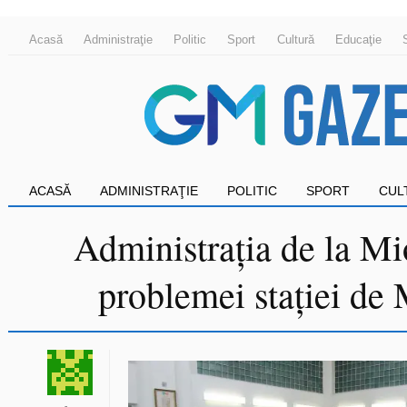
Acasă
Administraţie
Politic
Sport
Cultură
Educaţie
ACASĂ
ADMINISTRAŢIE
POLITIC
SPORT
CUL
Administrația de la Mi
problemei stației de 