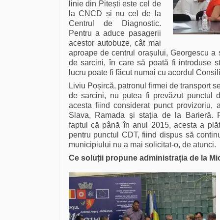
linie din Pitești este cel de
la CNCD și nu cel de la
Centrul de Diagnostic.
Pentru a aduce pasagerii
acestor autobuze, cât mai
aproape de centrul orașului, Georgescu a s
de sarcini, în care să poată fi introduse st
lucru poate fi făcut numai cu acordul Consili
Liviu Poșircă, patronul firmei de transport s
de sarcini, nu putea fi prevăzut punctul 
acesta fiind considerat punct provizoriu, ală
Slava, Ramada și stația de la Barieră. 
faptul că până în anul 2015, acesta a plăti
pentru punctul CDT, fiind dispus să conti
municipiului nu a mai solicitat-o, de atunci.
Ce soluții propune administrația de la M