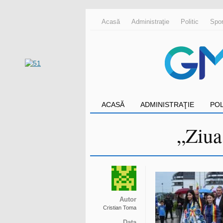
Acasă
Administraţie
Politic
Spor
ACASĂ
ADMINISTRAŢIE
POL
„Ziua
Autor
Cristian Toma
Data