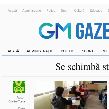
Acasă
Administraţie
Politic
Sport
Cultură
Educaţie
ACASĂ
ADMINISTRAŢIE
POLITIC
SPORT
CUL
Se schimbă st
Autor
Cristian Toma
Data