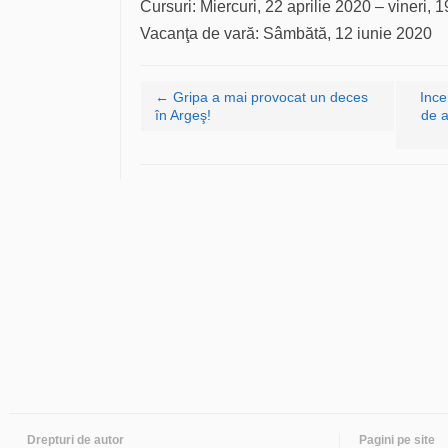
Cursuri: Miercuri, 22 aprilie 2020 – vineri, 
Vacanţa de vară: Sâmbătă, 12 iunie 2020
Navigare articole
←
Gripa a mai provocat un deces
Ince
în Argeş!
de a
Drepturi de autor
Pagini pe site