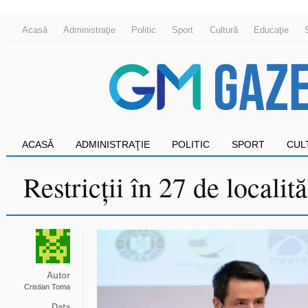
Acasă
Administraţie
Politic
Sport
Cultură
Educaţie
ACASĂ
ADMINISTRAŢIE
POLITIC
SPORT
CUL
Restricții în 27 de localită
Autor
Cristian Toma
Data