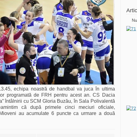
Arti
Nu
13.45, echipa noastră de handbal va juca în ultima
rilor programată de FRH pentru acest an. CS Dacia
a” întâlnirii cu SCM Gloria Buzău, în Sala Polivalentă
amintim că după primele cinci meciuri oficiale,
 Mioveni au acumulate 6 puncte ca urmare a două