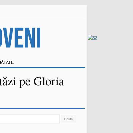
NĂTATE
tăzi pe Gloria
ch