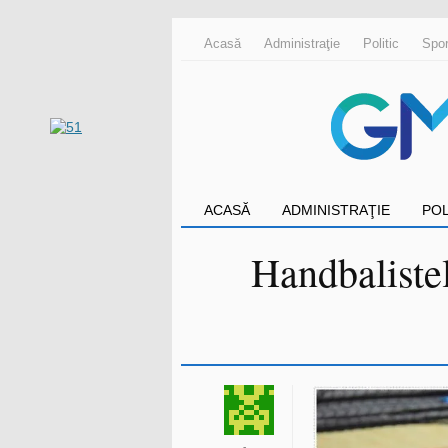
Acasă
Administraţie
Politic
Spor
ACASĂ
ADMINISTRAŢIE
POL
Handbalistel