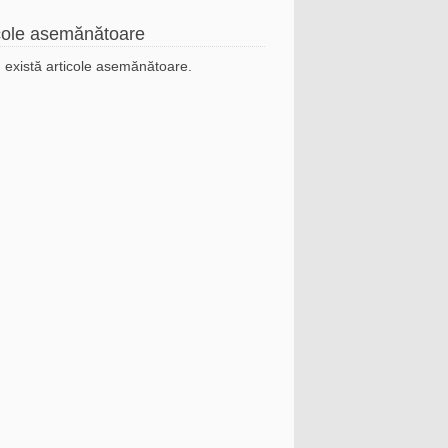
cole asemănătoare
 există articole asemănătoare.