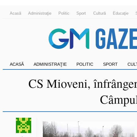
Acasă
Administraţie
Politic
Sport
Cultură
Educaţie
ACASĂ
ADMINISTRAŢIE
POLITIC
SPORT
CUL
CS Mioveni, înfrânge
Câmpul