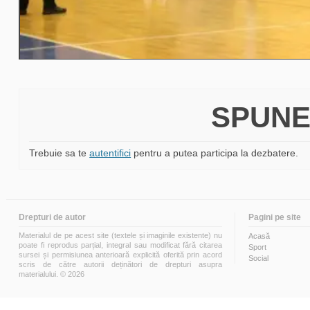
SPUNE
Trebuie sa te
autentifici
pentru a putea participa la dezbatere.
Drepturi de autor
Pagini pe site
Materialul de pe acest site (textele și imaginile existente) nu
Acasă
poate fi reprodus parțial, integral sau modificat fără citarea
Sport
sursei și permisiunea anterioară explicită oferită prin acord
Social
scris de către autorii deținători de drepturi asupra
materialului. © 2026