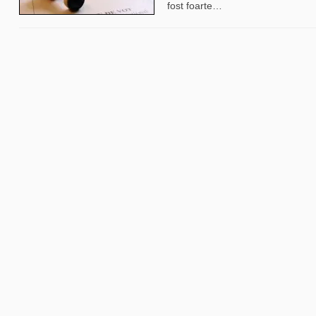
fost foarte
…