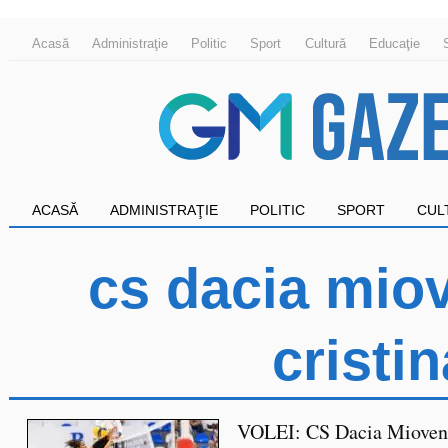
Acasă
Administraţie
Politic
Sport
Cultură
Educaţie
ACASĂ
ADMINISTRAŢIE
POLITIC
SPORT
CUL
cs dacia miov
cristin
VOLEI: CS Dacia Mioven